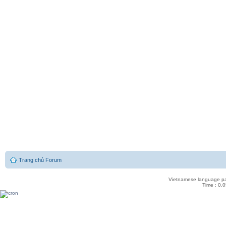
Trang chủ Forum
Vietnamese language pa
Time : 0.0