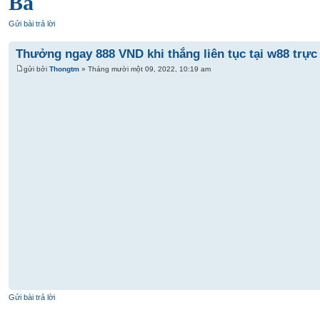
Ba
Gửi bài trả lời
Thưởng ngay 888 VND khi thắng liên tục tại w88 trực
gửi bởi
Thongtm
» Tháng mười một 09, 2022, 10:19 am
Gửi bài trả lời